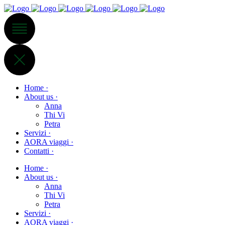
Home ·
About us ·
Anna
Thi Vi
Petra
Servizi ·
AORA viaggi ·
Contatti ·
Home ·
About us ·
Anna
Thi Vi
Petra
Servizi ·
AORA viaggi ·