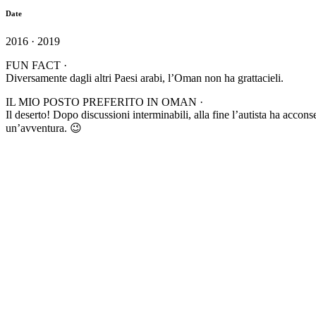
Date
2016 · 2019
FUN FACT ·
Diversamente dagli altri Paesi arabi, l’Oman non ha grattacieli.
IL MIO POSTO PREFERITO IN OMAN ·
Il deserto! Dopo discussioni interminabili, alla fine l’autista ha acc
un’avventura. 😉