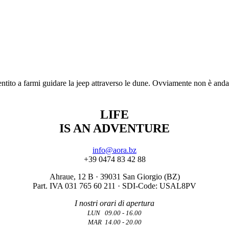
onsentito a farmi guidare la jeep attraverso le dune. Ovviamente non è an
LIFE
IS AN ADVENTURE
info@aora.bz
+39 0474 83 42 88
Ahraue, 12 B · 39031 San Giorgio (BZ)
Part. IVA 031 765 60 211 · SDI-Code: USAL8PV
I nostri orari di apertura
LUN 09.00 - 16.00
MAR 14.00 - 20.00