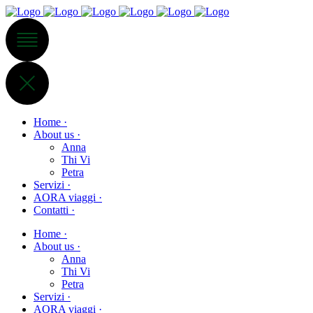
Home ·
About us ·
Anna
Thi Vi
Petra
Servizi ·
AORA viaggi ·
Contatti ·
Home ·
About us ·
Anna
Thi Vi
Petra
Servizi ·
AORA viaggi ·