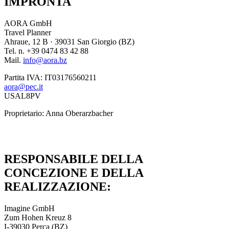
IMPRONTA
AORA GmbH
Travel Planner
Ahraue, 12 B · 39031 San Giorgio (BZ)
Tel. n. +39 0474 83 42 88
Mail.
info@aora.bz
Partita IVA: IT03176560211
aora@pec.it
USAL8PV
Proprietario: Anna Oberarzbacher
RESPONSABILE DELLA
CONCEZIONE E DELLA
REALIZZAZIONE:
Imagine GmbH
Zum Hohen Kreuz 8
I-39030 Perca (BZ)