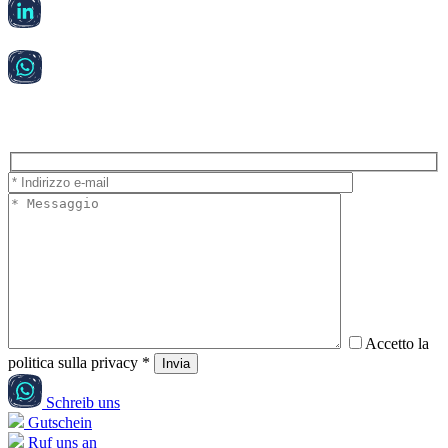
Accetto la
politica sulla privacy *
Schreib uns
Gutschein
Ruf uns an