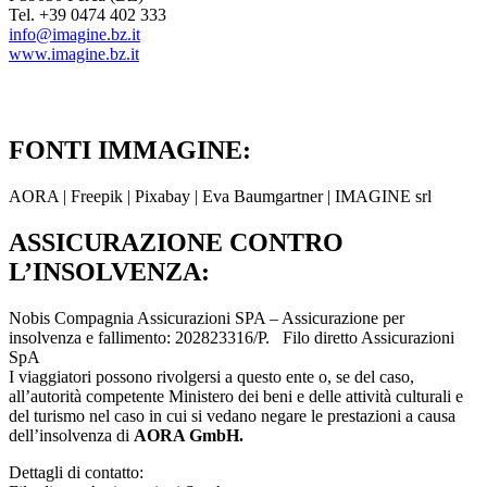
Tel. +39 0474 402 333
info@imagine.bz.it
www.imagine.bz.it
FONTI IMMAGINE:
AORA | Freepik | Pixabay | Eva Baumgartner | IMAGINE srl
ASSICURAZIONE CONTRO
L’INSOLVENZA:
Nobis Compagnia Assicurazioni SPA – Assicurazione per
insolvenza e fallimento: 202823316/P. Filo diretto Assicurazioni
SpA
I viaggiatori possono rivolgersi a questo ente o, se del caso,
all’autorità competente Ministero dei beni e delle attività culturali e
del turismo nel caso in cui si vedano negare le prestazioni a causa
dell’insolvenza di
AORA GmbH.
Dettagli di contatto: