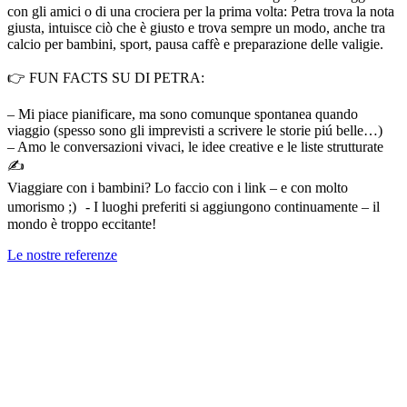
con gli amici o di una crociera per la prima volta: Petra trova la nota
giusta, intuisce ciò che è giusto e trova sempre un modo, anche tra
calcio per bambini, sport, pausa caffè e preparazione delle valigie.
👉 FUN FACTS SU DI PETRA:
– Mi piace pianificare, ma sono comunque spontanea quando
viaggio (spesso sono gli imprevisti a scrivere le storie piú belle…)
– Amo le conversazioni vivaci, le idee creative e le liste strutturate
✍️
Viaggiare con i bambini? Lo faccio con i link – e con molto
umorismo ;) - I luoghi preferiti si aggiungono continuamente – il
mondo è troppo eccitante!
Le nostre referenze