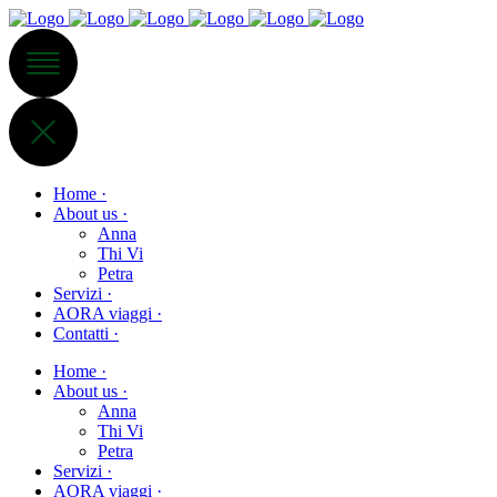
Home ·
About us ·
Anna
Thi Vi
Petra
Servizi ·
AORA viaggi ·
Contatti ·
Home ·
About us ·
Anna
Thi Vi
Petra
Servizi ·
AORA viaggi ·