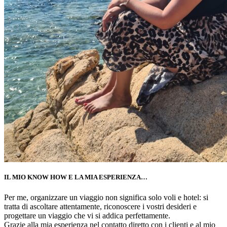
IL MIO KNOW HOW E LA MIA ESPERIENZA…
Per me, organizzare un viaggio non significa solo voli e hotel: si
tratta di ascoltare attentamente, riconoscere i vostri desideri e
progettare un viaggio che vi si addica perfettamente.
Grazie alla mia esperienza nel contatto diretto con i clienti e al mio