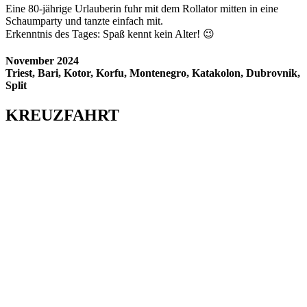
Eine 80-jährige Urlauberin fuhr mit dem Rollator mitten in eine
Schaumparty und tanzte einfach mit.
Erkenntnis des Tages: Spaß kennt kein Alter! 😉
November 2024
Triest, Bari, Kotor, Korfu, Montenegro, Katakolon, Dubrovnik,
Split
KREUZFAHRT