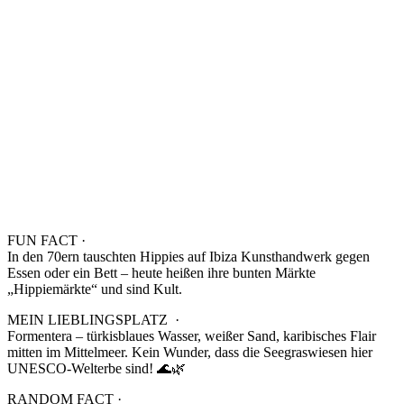
FUN FACT ·
In den 70ern tauschten Hippies auf Ibiza Kunsthandwerk gegen
Essen oder ein Bett – heute heißen ihre bunten Märkte
„Hippiemärkte“ und sind Kult.
MEIN LIEBLINGSPLATZ ·
Formentera – türkisblaues Wasser, weißer Sand, karibisches Flair
mitten im Mittelmeer. Kein Wunder, dass die Seegraswiesen hier
UNESCO-Welterbe sind! 🌊🌿
RANDOM FACT ·